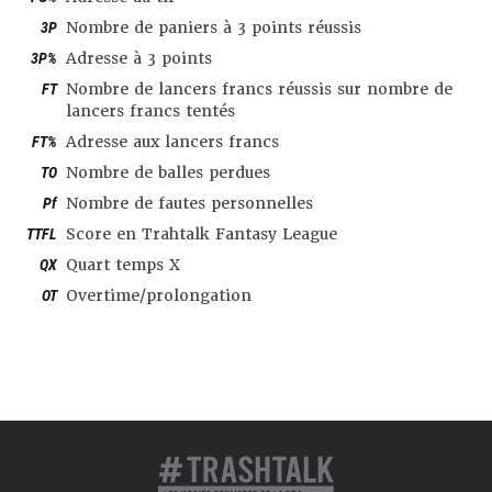
3P
Nombre de paniers à 3 points réussis
3P%
Adresse à 3 points
FT
Nombre de lancers francs réussis sur nombre de
lancers francs tentés
FT%
Adresse aux lancers francs
TO
Nombre de balles perdues
Pf
Nombre de fautes personnelles
TTFL
Score en Trahtalk Fantasy League
QX
Quart temps X
OT
Overtime/prolongation