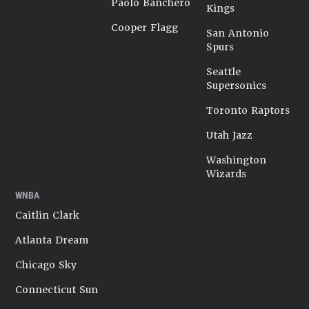
Paolo Banchero
Kings
Cooper Flagg
San Antonio
Spurs
Seattle
Supersonics
Toronto Raptors
Utah Jazz
Washington
Wizards
WNBA
Caitlin Clark
Atlanta Dream
Chicago Sky
Connecticut Sun