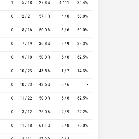
1
5 / 18
27.8 %
4 / 11
36.4%
2 / 2
100.0 %
0
12 / 21
57.1 %
4 / 8
50.0%
3 / 4
75.0 %
0
8 / 16
50.0 %
3 / 6
50.0%
1 / 1
100.0 %
0
7 / 19
36.8 %
3 / 9
33.3%
2 / 2
100.0 %
0
9 / 18
50.0 %
5 / 8
62.5%
3 / 3
100.0 %
0
10 / 23
43.5 %
1 / 7
14.3%
6 / 6
100.0 %
0
10 / 23
43.5 %
0 / 6
-
3 / 4
75.0 %
0
11 / 22
50.0 %
5 / 8
62.5%
0 / 0
0 %
0
3 / 12
25.0 %
2 / 9
22.2%
3 / 3
100.0 %
0
11 / 18
61.1 %
6 / 8
75.0%
1 / 2
50.0 %
0
3 / 11
27.3 %
0 / 4
-
0 / 0
0 %