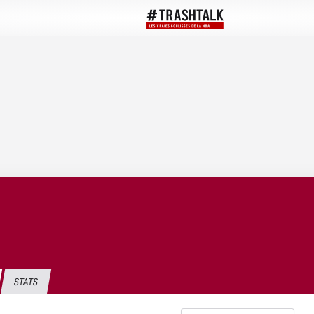
STATS