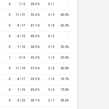
0
1 / 5
20.0 %
0 / 1
-
0 / 0
0 %
0
11 / 21
52.4 %
3 / 5
60.0%
4 / 5
80.0 %
0
8 / 17
47.1 %
5 / 8
62.5%
5 / 6
83.3 %
0
6 / 15
40.0 %
0 / 3
-
0 / 0
0 %
0
7 / 18
38.9 %
3 / 9
33.3%
0 / 0
0 %
1
3 / 9
33.3 %
1 / 4
25.0%
2 / 2
100.0 %
0
11 / 19
57.9 %
2 / 4
50.0%
0 / 0
0 %
0
4 / 17
23.5 %
1 / 6
16.7%
6 / 8
75.0 %
0
7 / 16
43.8 %
3 / 4
75.0%
1 / 1
100.0 %
0
9 / 23
39.1 %
2 / 7
28.6%
1 / 1
100.0 %