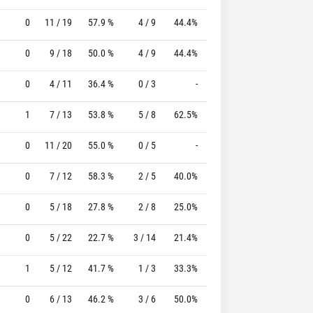
0
11 / 19
57.9 %
4 / 9
44.4%
1 / 4
25.0 %
0
9 / 18
50.0 %
4 / 9
44.4%
3 / 6
50.0 %
0
4 / 11
36.4 %
0 / 3
-
7 / 7
100.0 %
1
7 / 13
53.8 %
5 / 8
62.5%
0 / 0
0 %
0
11 / 20
55.0 %
0 / 5
-
2 / 2
100.0 %
0
7 / 12
58.3 %
2 / 5
40.0%
2 / 2
100.0 %
0
5 / 18
27.8 %
2 / 8
25.0%
1 / 2
50.0 %
0
5 / 22
22.7 %
3 / 14
21.4%
0 / 0
0 %
1
5 / 12
41.7 %
1 / 3
33.3%
0 / 0
0 %
0
6 / 13
46.2 %
3 / 6
50.0%
6 / 7
85.7 %