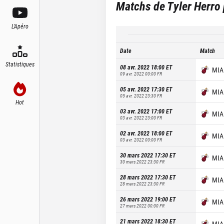
Matchs de
Tyler Herro
L'Apéro
Date
Match
Statistiques
08 avr. 2022 18:00
ET
MIA
09 avr. 2022 00:00
FR
05 avr. 2022 17:30
ET
MIA
05 avr. 2022 23:30
FR
Hot
03 avr. 2022 17:00
ET
MIA
03 avr. 2022 23:00
FR
02 avr. 2022 18:00
ET
MIA
03 avr. 2022 00:00
FR
30 mars 2022 17:30
ET
MIA
30 mars 2022 23:30
FR
28 mars 2022 17:30
ET
MIA
28 mars 2022 23:30
FR
26 mars 2022 19:00
ET
MIA
27 mars 2022 00:00
FR
21 mars 2022 18:30
ET
MIA