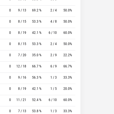
0
9 / 13
69.2 %
2 / 4
50.0%
6 / 6
100.0 %
0
8 / 15
53.3 %
4 / 8
50.0%
9 / 11
81.8 %
0
8 / 19
42.1 %
6 / 10
60.0%
8 / 8
100.0 %
0
8 / 15
53.3 %
2 / 4
50.0%
4 / 5
80.0 %
0
7 / 20
35.0 %
2 / 9
22.2%
1 / 1
100.0 %
0
12 / 18
66.7 %
6 / 9
66.7%
1 / 1
100.0 %
0
9 / 16
56.3 %
1 / 3
33.3%
2 / 2
100.0 %
0
8 / 19
42.1 %
1 / 5
20.0%
10 / 10
100.0 %
0
11 / 21
52.4 %
6 / 10
60.0%
2 / 2
100.0 %
0
7 / 13
53.8 %
1 / 3
33.3%
5 / 5
100.0 %