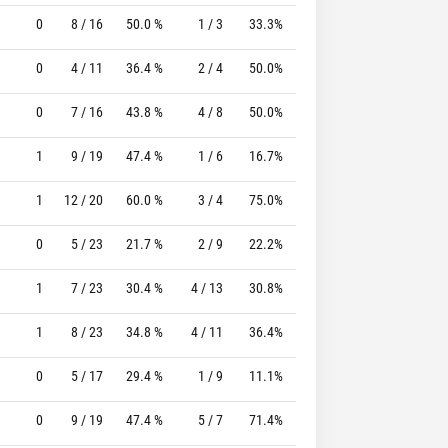
0
8 / 16
50.0 %
1 / 3
33.3%
6 / 6
100.0 %
0
4 / 11
36.4 %
2 / 4
50.0%
6 / 8
75.0 %
0
7 / 16
43.8 %
4 / 8
50.0%
6 / 6
100.0 %
1
9 / 19
47.4 %
1 / 6
16.7%
2 / 2
100.0 %
1
12 / 20
60.0 %
3 / 4
75.0%
6 / 6
100.0 %
0
5 / 23
21.7 %
2 / 9
22.2%
4 / 4
100.0 %
1
7 / 23
30.4 %
4 / 13
30.8%
0 / 0
0 %
1
8 / 23
34.8 %
4 / 11
36.4%
2 / 2
100.0 %
0
5 / 17
29.4 %
1 / 9
11.1%
5 / 7
71.4 %
0
9 / 19
47.4 %
5 / 7
71.4%
9 / 10
90.0 %