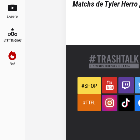
Matchs de
Tyler Herro
L'Apéro
Statistiques
Hot
#SHOP
#TTFL