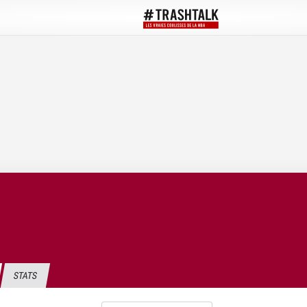
STATS