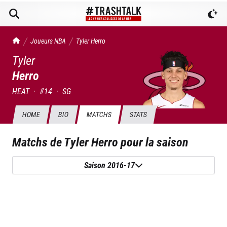
TrashTalk Actu NBA
Joueurs NBA
Tyler
Herro
Tyler
Herro
HEAT
·
#
14
·
SG
HOME
BIO
MATCHS
STATS
Matchs de
Tyler Herro
pour la saison
Saison 2016-17