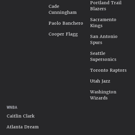
Portland Trail
Cade
Blazers
Cunningham
Sacramento
Paolo Banchero
Kings
Cooper Flagg
San Antonio
Spurs
Seattle
Supersonics
Toronto Raptors
Utah Jazz
Washington
Wizards
WNBA
Caitlin Clark
Atlanta Dream