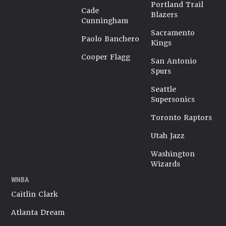
Portland Trail
Cade
Blazers
Cunningham
Sacramento
Paolo Banchero
Kings
Cooper Flagg
San Antonio
Spurs
Seattle
Supersonics
Toronto Raptors
Utah Jazz
Washington
Wizards
WNBA
Caitlin Clark
Atlanta Dream