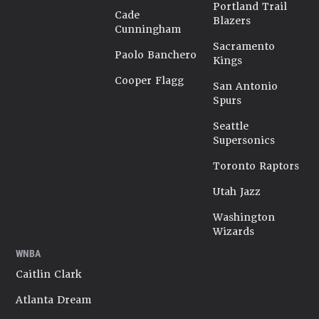
Portland Trail
Cade
Blazers
Cunningham
Sacramento
Paolo Banchero
Kings
Cooper Flagg
San Antonio
Spurs
Seattle
Supersonics
Toronto Raptors
Utah Jazz
Washington
Wizards
WNBA
Caitlin Clark
Atlanta Dream