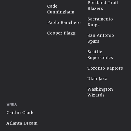
Portland Trail
Cade
Blazers
Cunningham
Sacramento
Paolo Banchero
Kings
Cooper Flagg
San Antonio
Spurs
Seattle
Supersonics
Toronto Raptors
Utah Jazz
Washington
Wizards
WNBA
Caitlin Clark
Atlanta Dream