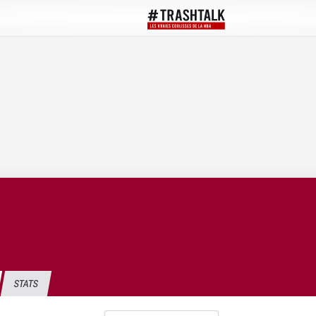
STATS