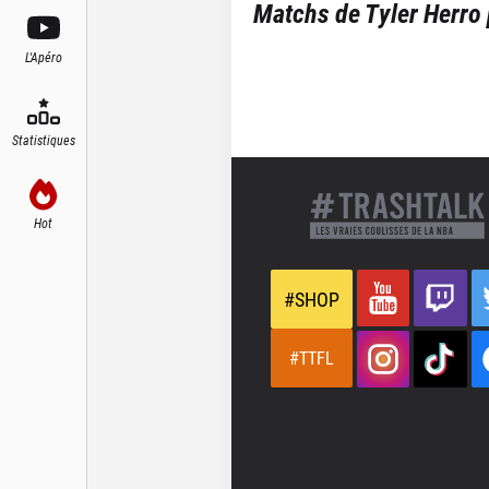
Matchs de
Tyler Herro
L'Apéro
Statistiques
Hot
#SHOP
#TTFL