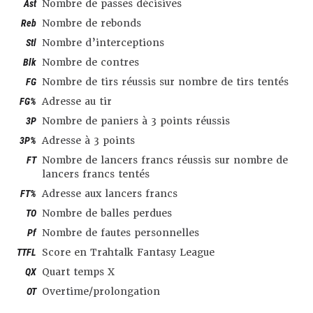
Ast
Nombre de passes décisives
Reb
Nombre de rebonds
Stl
Nombre d’interceptions
Blk
Nombre de contres
FG
Nombre de tirs réussis sur nombre de tirs tentés
FG%
Adresse au tir
3P
Nombre de paniers à 3 points réussis
3P%
Adresse à 3 points
FT
Nombre de lancers francs réussis sur nombre de
lancers francs tentés
FT%
Adresse aux lancers francs
TO
Nombre de balles perdues
Pf
Nombre de fautes personnelles
TTFL
Score en Trahtalk Fantasy League
QX
Quart temps X
OT
Overtime/prolongation