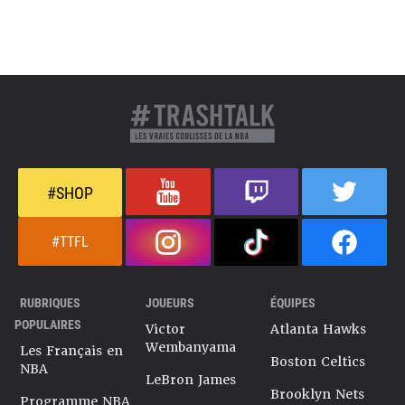
#SHOP
#TTFL
RUBRIQUES
JOUEURS
ÉQUIPES
POPULAIRES
Victor
Atlanta Hawks
Wembanyama
Les Français en
Boston Celtics
NBA
LeBron James
Brooklyn Nets
Programme NBA