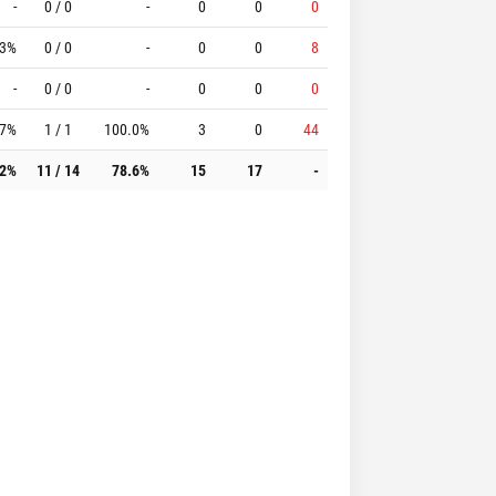
-
0 / 0
-
0
0
0
.3%
0 / 0
-
0
0
8
-
0 / 0
-
0
0
0
.7%
1 / 1
100.0%
3
0
44
.2%
11 / 14
78.6%
15
17
-