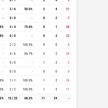
-
3 / 6
50.0%
2
4
21
-
0 / 0
-
0
2
-7
.5%
3 / 4
75.0%
0
1
28
.0%
0 / 0
-
0
3
22
-
2 / 2
100.0%
0
0
8
-
4 / 6
66.7%
3
2
26
-
0 / 0
-
1
3
3
-
0 / 0
-
0
0
0
.0%
1 / 1
100.0%
1
2
26
.3%
2 / 2
100.0%
1
3
11
.2%
15 / 22
68.2%
11
24
-