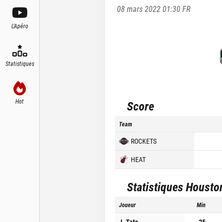
08 mars 2022 01:30
FR
L'Apéro
Statistiques
Hot
Score
Team
ROCKETS
HEAT
Statistiques
Housto
Joueur
Min
J. Tate
25