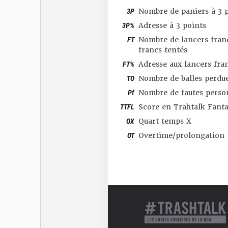
3P
Nombre de paniers à 3 p
3P%
Adresse à 3 points
FT
Nombre de lancers franc
francs tentés
FT%
Adresse aux lancers fra
TO
Nombre de balles perdu
Pf
Nombre de fautes perso
TTFL
Score en Trahtalk Fant
QX
Quart temps X
OT
Overtime/prolongation