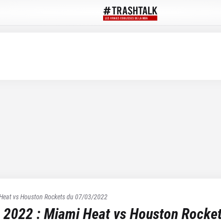
Heat
vs
Houston Rockets
du
07/03/2022
 2022
:
Miami Heat
vs
Houston Rocke