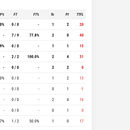
3P%
FT
FT%
To
Pf
TTFL
.0%
0 / 0
-
1
2
20
-
7 / 9
77.8%
2
0
40
.9%
0 / 0
-
1
1
15
-
2 / 2
100.0%
2
4
31
-
0 / 0
-
2
2
0
.0%
0 / 0
-
1
2
13
-
0 / 0
-
0
1
-1
-
0 / 0
-
2
4
16
-
0 / 0
-
0
1
0
.7%
1 / 2
50.0%
1
0
17