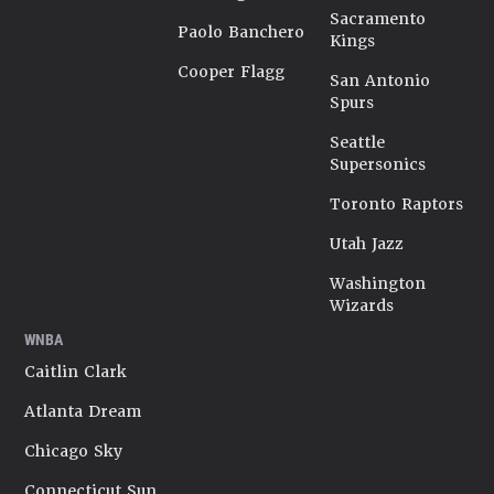
Sacramento
Paolo Banchero
Kings
Cooper Flagg
San Antonio
Spurs
Seattle
Supersonics
Toronto Raptors
Utah Jazz
Washington
Wizards
WNBA
Caitlin Clark
Atlanta Dream
Chicago Sky
Connecticut Sun