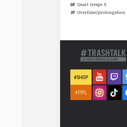
QX
Quart temps X
OT
Overtime/prolongation
#SHOP
#TTFL