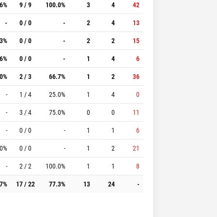
.6%
9 / 9
100.0%
3
4
42
-
0 / 0
-
2
4
13
.3%
0 / 0
-
2
2
15
.6%
0 / 0
-
1
4
6
.0%
2 / 3
66.7%
1
2
36
-
1 / 4
25.0%
1
4
0
-
3 / 4
75.0%
0
0
11
-
0 / 0
-
1
1
6
.0%
0 / 0
-
1
2
21
-
2 / 2
100.0%
1
1
8
.7%
17 / 22
77.3%
13
24
-