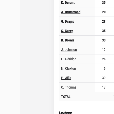
K. Durant
35
A. Drummond
20
G. Dragic
28
S. Curry
35
B. Brown
33
J. Johnson
12
L. Aldridge
24
N. Claxton
6
P. Mills
30
C. Thomas
17
TOTAL
-
Lexique