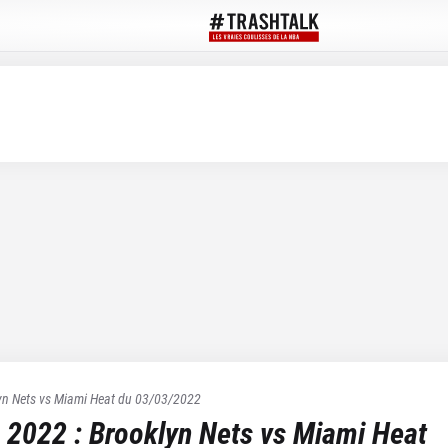
yn Nets
vs
Miami Heat
du
03/03/2022
 2022
:
Brooklyn Nets
vs
Miami Heat