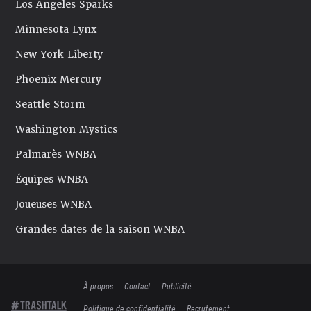
Los Angeles Sparks
Minnesota Lynx
New York Liberty
Phoenix Mercury
Seattle Storm
Washington Mystics
Palmarès WNBA
Équipes WNBA
Joueuses WNBA
Grandes dates de la saison WNBA
À propos
Contact
Publicité
Politique de confidentialité
Recrutement