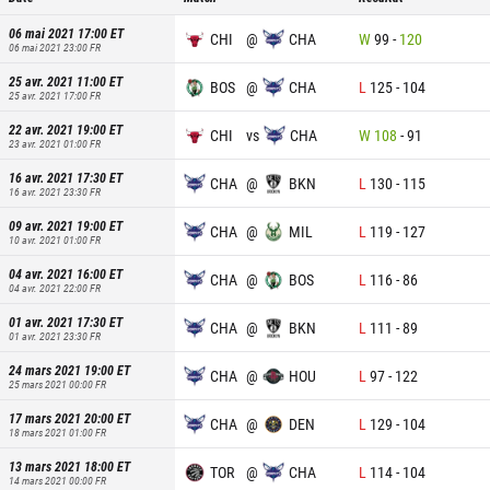
06 mai 2021 17:00
ET
CHI
@
CHA
W
99
-
120
06 mai 2021 23:00
FR
25 avr. 2021 11:00
ET
BOS
@
CHA
L
125
-
104
25 avr. 2021 17:00
FR
22 avr. 2021 19:00
ET
CHI
vs
CHA
W
108
-
91
23 avr. 2021 01:00
FR
16 avr. 2021 17:30
ET
CHA
@
BKN
L
130
-
115
16 avr. 2021 23:30
FR
09 avr. 2021 19:00
ET
CHA
@
MIL
L
119
-
127
10 avr. 2021 01:00
FR
04 avr. 2021 16:00
ET
CHA
@
BOS
L
116
-
86
04 avr. 2021 22:00
FR
01 avr. 2021 17:30
ET
CHA
@
BKN
L
111
-
89
01 avr. 2021 23:30
FR
24 mars 2021 19:00
ET
CHA
@
HOU
L
97
-
122
25 mars 2021 00:00
FR
17 mars 2021 20:00
ET
CHA
@
DEN
L
129
-
104
18 mars 2021 01:00
FR
13 mars 2021 18:00
ET
TOR
@
CHA
L
114
-
104
14 mars 2021 00:00
FR