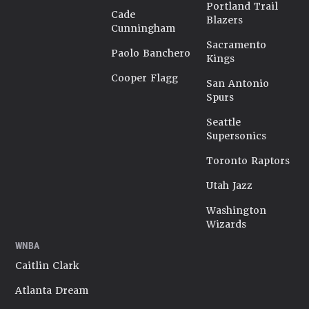
Portland Trail
Cade
Blazers
Cunningham
Sacramento
Paolo Banchero
Kings
Cooper Flagg
San Antonio
Spurs
Seattle
Supersonics
Toronto Raptors
Utah Jazz
Washington
Wizards
WNBA
Caitlin Clark
Atlanta Dream