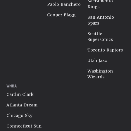
Sacramento
Paolo Banchero
Kings
Cooper Flagg
San Antonio
Spurs
Seattle
Supersonics
Toronto Raptors
Utah Jazz
Washington
Wizards
WNBA
Caitlin Clark
Atlanta Dream
Chicago Sky
Connecticut Sun