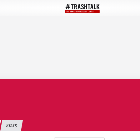
STATS