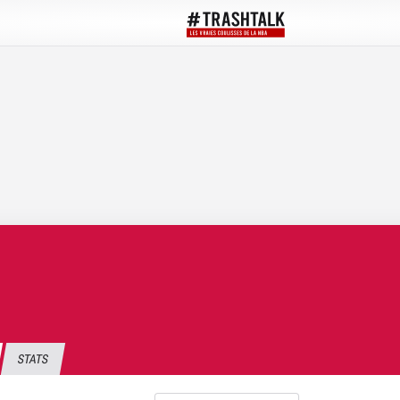
STATS