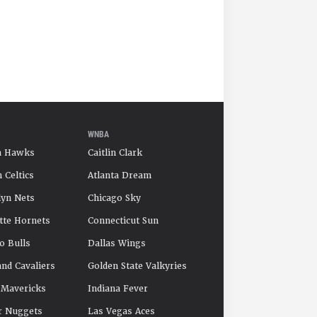
WNBA
a Hawks
Caitlin Clark
 Celtics
Atlanta Dream
yn Nets
Chicago Sky
tte Hornets
Connecticut Sun
o Bulls
Dallas Wings
and Cavaliers
Golden State Valkyries
 Mavericks
Indiana Fever
r Nuggets
Las Vegas Aces