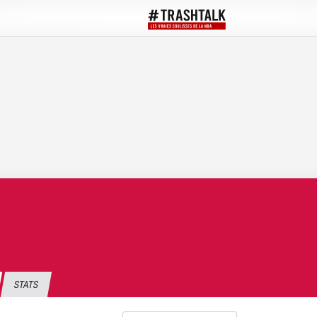
STATS