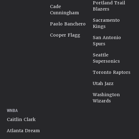
Portland Trail
Cade
Blazers
Cunningham
Sacramento
Paolo Banchero
Kings
Cooper Flagg
San Antonio
Spurs
Seattle
Supersonics
Toronto Raptors
Utah Jazz
Washington
Wizards
WNBA
Caitlin Clark
Atlanta Dream