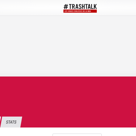
STATS