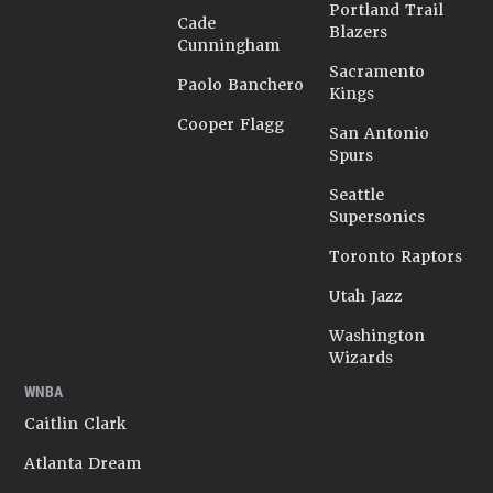
Portland Trail
Cade
Blazers
Cunningham
Sacramento
Paolo Banchero
Kings
Cooper Flagg
San Antonio
Spurs
Seattle
Supersonics
Toronto Raptors
Utah Jazz
Washington
Wizards
WNBA
Caitlin Clark
Atlanta Dream