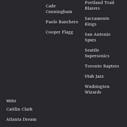
Portland Trail
Cade
Blazers
Cunningham
Sacramento
Paolo Banchero
Kings
Cooper Flagg
San Antonio
Spurs
Seattle
Supersonics
Toronto Raptors
Utah Jazz
Washington
Wizards
WNBA
Caitlin Clark
Atlanta Dream