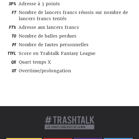
3P%
Adresse à 3 points
FT
Nombre de lancers francs réussis sur nombre de
lancers francs tentés
FT%
Adresse aux lancers francs
TO
Nombre de balles perdues
Pf
Nombre de fautes personnelles
TTFL
Score en Trahtalk Fantasy League
QX
Quart temps X
OT
Overtime/prolongation