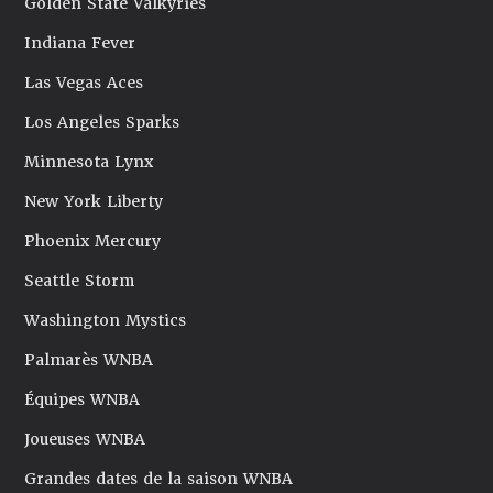
Golden State Valkyries
Indiana Fever
Las Vegas Aces
Los Angeles Sparks
Minnesota Lynx
New York Liberty
Phoenix Mercury
Seattle Storm
Washington Mystics
Palmarès WNBA
Équipes WNBA
Joueuses WNBA
Grandes dates de la saison WNBA