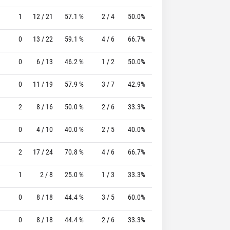
1
12 / 21
57.1 %
2 / 4
50.0%
7 / 8
87.5 %
0
13 / 22
59.1 %
4 / 6
66.7%
8 / 9
88.9 %
0
6 / 13
46.2 %
1 / 2
50.0%
8 / 8
100.0 %
0
11 / 19
57.9 %
3 / 7
42.9%
6 / 7
85.7 %
2
8 / 16
50.0 %
2 / 6
33.3%
6 / 6
100.0 %
0
4 / 10
40.0 %
2 / 5
40.0%
3 / 3
100.0 %
2
17 / 24
70.8 %
4 / 6
66.7%
7 / 7
100.0 %
1
2 / 8
25.0 %
1 / 3
33.3%
2 / 4
50.0 %
0
8 / 18
44.4 %
3 / 5
60.0%
4 / 4
100.0 %
0
8 / 18
44.4 %
2 / 6
33.3%
3 / 3
100.0 %