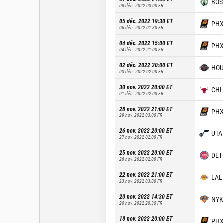
BOS
08 déc. 2022 03:00
FR
05 déc. 2022 19:30
ET
PH
06 déc. 2022 01:30
FR
04 déc. 2022 15:00
ET
PH
04 déc. 2022 21:00
FR
02 déc. 2022 20:00
ET
HO
03 déc. 2022 02:00
FR
30 nov. 2022 20:00
ET
CHI
01 déc. 2022 02:00
FR
28 nov. 2022 21:00
ET
PH
29 nov. 2022 03:00
FR
26 nov. 2022 20:00
ET
UTA
27 nov. 2022 02:00
FR
25 nov. 2022 20:00
ET
DET
26 nov. 2022 02:00
FR
22 nov. 2022 21:00
ET
LAL
23 nov. 2022 03:00
FR
20 nov. 2022 14:30
ET
NYK
20 nov. 2022 20:30
FR
18 nov. 2022 20:00
ET
PH