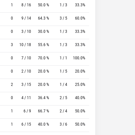
1
8 / 16
50.0 %
1 / 3
33.3%
4 / 4
100.0 %
0
9 / 14
64.3 %
3 / 5
60.0%
3 / 3
100.0 %
0
3 / 10
30.0 %
1 / 3
33.3%
0 / 0
0 %
3
10 / 18
55.6 %
1 / 3
33.3%
5 / 7
71.4 %
0
7 / 10
70.0 %
1 / 1
100.0%
0 / 0
0 %
0
2 / 10
20.0 %
1 / 5
20.0%
10 / 10
100.0 %
2
3 / 15
20.0 %
1 / 4
25.0%
3 / 4
75.0 %
0
4 / 11
36.4 %
2 / 5
40.0%
0 / 0
0 %
1
6 / 9
66.7 %
2 / 4
50.0%
7 / 7
100.0 %
1
6 / 15
40.0 %
3 / 6
50.0%
2 / 2
100.0 %