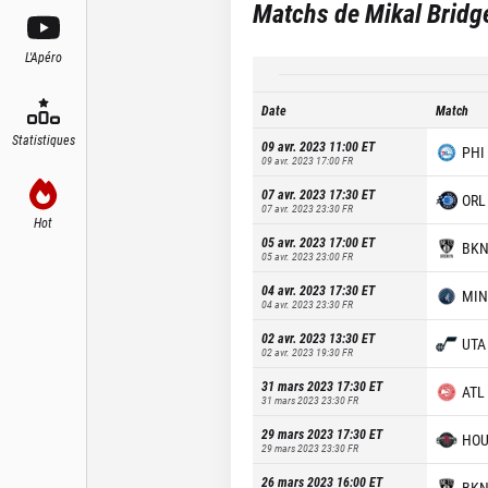
Matchs de
Mikal Bridg
L'Apéro
Date
Match
Statistiques
09 avr. 2023 11:00
ET
PHI
09 avr. 2023 17:00
FR
07 avr. 2023 17:30
ET
ORL
07 avr. 2023 23:30
FR
Hot
05 avr. 2023 17:00
ET
BK
05 avr. 2023 23:00
FR
04 avr. 2023 17:30
ET
MIN
04 avr. 2023 23:30
FR
02 avr. 2023 13:30
ET
UTA
02 avr. 2023 19:30
FR
31 mars 2023 17:30
ET
ATL
31 mars 2023 23:30
FR
29 mars 2023 17:30
ET
HO
29 mars 2023 23:30
FR
26 mars 2023 16:00
ET
BK