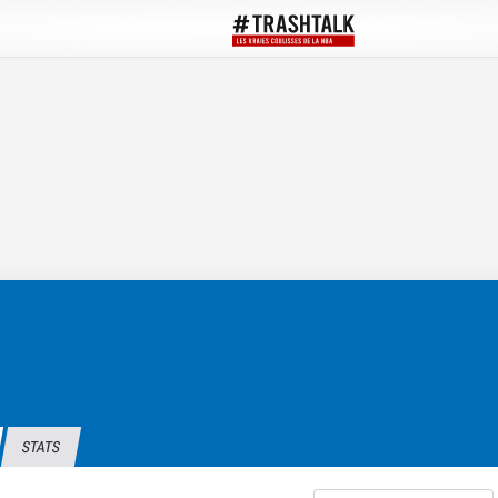
STATS