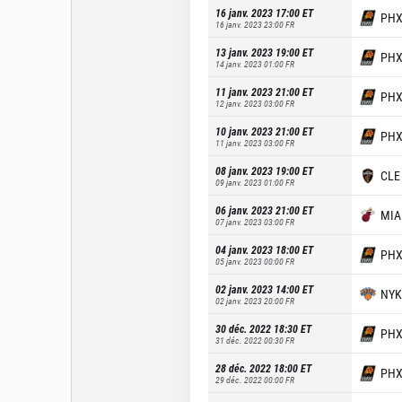
16 janv. 2023 17:00
ET
PH
16 janv. 2023 23:00
FR
13 janv. 2023 19:00
ET
PH
14 janv. 2023 01:00
FR
11 janv. 2023 21:00
ET
PH
12 janv. 2023 03:00
FR
10 janv. 2023 21:00
ET
PH
11 janv. 2023 03:00
FR
08 janv. 2023 19:00
ET
CLE
09 janv. 2023 01:00
FR
06 janv. 2023 21:00
ET
MIA
07 janv. 2023 03:00
FR
04 janv. 2023 18:00
ET
PH
05 janv. 2023 00:00
FR
02 janv. 2023 14:00
ET
NYK
02 janv. 2023 20:00
FR
30 déc. 2022 18:30
ET
PH
31 déc. 2022 00:30
FR
28 déc. 2022 18:00
ET
PH
29 déc. 2022 00:00
FR