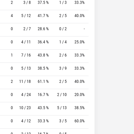
2
3 / 8
37.5 %
1 / 3
33.3%
3 / 3
100.0 %
4
5 / 12
41.7 %
2 / 5
40.0%
1 / 1
100.0 %
0
2 / 7
28.6 %
0 / 2
-
1 / 2
50.0 %
0
4 / 11
36.4 %
1 / 4
25.0%
1 / 2
50.0 %
1
7 / 16
43.8 %
2 / 6
33.3%
4 / 5
80.0 %
0
5 / 13
38.5 %
3 / 9
33.3%
2 / 2
100.0 %
2
11 / 18
61.1 %
2 / 5
40.0%
3 / 4
75.0 %
0
4 / 24
16.7 %
2 / 10
20.0%
8 / 8
100.0 %
0
10 / 23
43.5 %
5 / 13
38.5%
2 / 2
100.0 %
0
4 / 12
33.3 %
3 / 5
60.0%
0 / 0
0 %
0
2 / 12
16.7 %
0 / 5
-
0 / 0
0 %