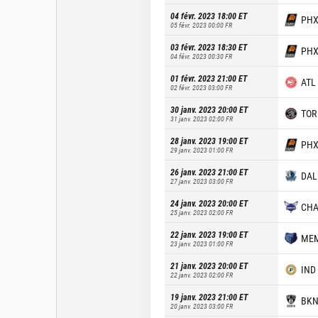
04 févr. 2023 18:00
ET
PH
05 févr. 2023 00:00
FR
03 févr. 2023 18:30
ET
PH
04 févr. 2023 00:30
FR
01 févr. 2023 21:00
ET
ATL
02 févr. 2023 03:00
FR
30 janv. 2023 20:00
ET
TOR
31 janv. 2023 02:00
FR
28 janv. 2023 19:00
ET
PH
29 janv. 2023 01:00
FR
26 janv. 2023 21:00
ET
DAL
27 janv. 2023 03:00
FR
24 janv. 2023 20:00
ET
CH
25 janv. 2023 02:00
FR
22 janv. 2023 19:00
ET
ME
23 janv. 2023 01:00
FR
21 janv. 2023 20:00
ET
IND
22 janv. 2023 02:00
FR
19 janv. 2023 21:00
ET
BK
20 janv. 2023 03:00
FR