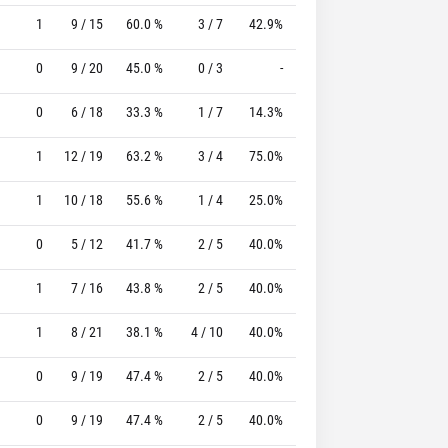
1
9 / 15
60.0 %
3 / 7
42.9%
3 / 5
60.0 %
0
9 / 20
45.0 %
0 / 3
-
7 / 7
100.0 %
0
6 / 18
33.3 %
1 / 7
14.3%
10 / 10
100.0 %
1
12 / 19
63.2 %
3 / 4
75.0%
2 / 2
100.0 %
1
10 / 18
55.6 %
1 / 4
25.0%
4 / 5
80.0 %
0
5 / 12
41.7 %
2 / 5
40.0%
4 / 4
100.0 %
1
7 / 16
43.8 %
2 / 5
40.0%
2 / 2
100.0 %
1
8 / 21
38.1 %
4 / 10
40.0%
4 / 4
100.0 %
0
9 / 19
47.4 %
2 / 5
40.0%
2 / 2
100.0 %
0
9 / 19
47.4 %
2 / 5
40.0%
8 / 10
80.0 %