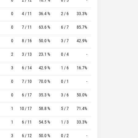
0
4 / 11
36.4 %
2 / 6
33.3%
3 / 3
100.0 %
0
7 / 11
63.6 %
6 / 7
85.7%
0 / 0
0 %
0
8 / 16
50.0 %
3 / 7
42.9%
3 / 3
100.0 %
2
3 / 13
23.1 %
0 / 4
-
2 / 2
100.0 %
3
6 / 14
42.9 %
1 / 6
16.7%
0 / 1
0 %
0
7 / 10
70.0 %
0 / 1
-
2 / 2
100.0 %
0
6 / 17
35.3 %
3 / 6
50.0%
0 / 0
0 %
1
10 / 17
58.8 %
5 / 7
71.4%
0 / 0
0 %
1
6 / 11
54.5 %
1 / 3
33.3%
0 / 0
0 %
3
6 / 12
50.0 %
0 / 2
-
1 / 2
50.0 %