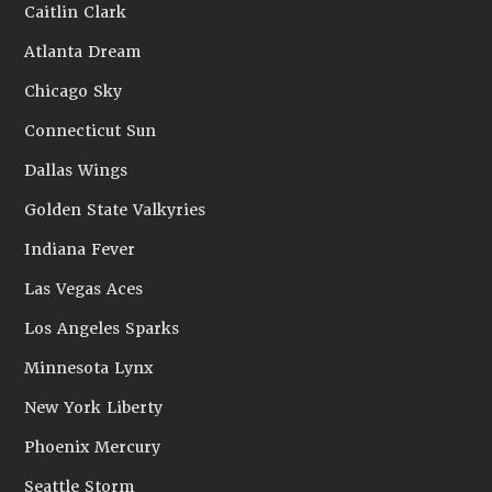
Caitlin Clark
Atlanta Dream
Chicago Sky
Connecticut Sun
Dallas Wings
Golden State Valkyries
Indiana Fever
Las Vegas Aces
Los Angeles Sparks
Minnesota Lynx
New York Liberty
Phoenix Mercury
Seattle Storm