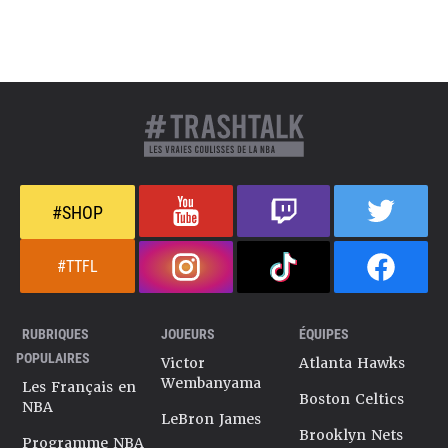
#SHOP
#TTFL
RUBRIQUES
JOUEURS
ÉQUIPES
POPULAIRES
Victor
Atlanta Hawks
Wembanyama
Les Français en
Boston Celtics
NBA
LeBron James
Brooklyn Nets
Programme NBA