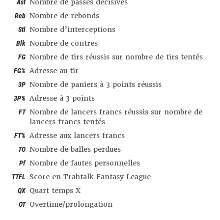
Ast
Nombre de passes décisives
Reb
Nombre de rebonds
Stl
Nombre d’interceptions
Blk
Nombre de contres
FG
Nombre de tirs réussis sur nombre de tirs tentés
FG%
Adresse au tir
3P
Nombre de paniers à 3 points réussis
3P%
Adresse à 3 points
FT
Nombre de lancers francs réussis sur nombre de
lancers francs tentés
FT%
Adresse aux lancers francs
TO
Nombre de balles perdues
Pf
Nombre de fautes personnelles
TTFL
Score en Trahtalk Fantasy League
QX
Quart temps X
OT
Overtime/prolongation