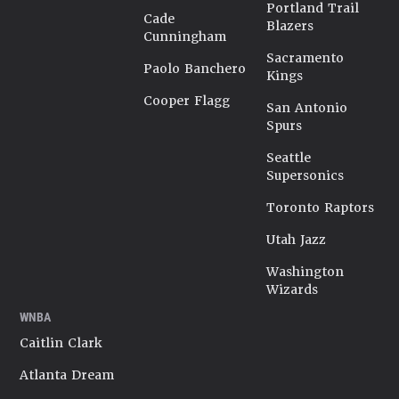
Portland Trail
Cade
Blazers
Cunningham
Sacramento
Paolo Banchero
Kings
Cooper Flagg
San Antonio
Spurs
Seattle
Supersonics
Toronto Raptors
Utah Jazz
Washington
Wizards
WNBA
Caitlin Clark
Atlanta Dream