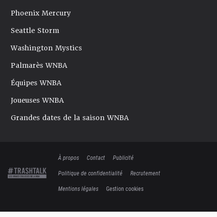
Phoenix Mercury
Seattle Storm
Washington Mystics
Palmarès WNBA
Équipes WNBA
Joueuses WNBA
Grandes dates de la saison WNBA
À propos
Contact
Publicité
Politique de confidentialité
Recrutement
Mentions légales
Gestion cookies