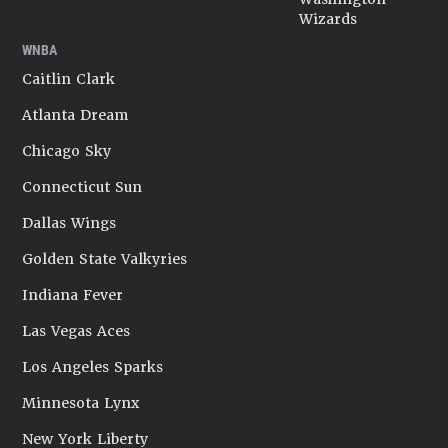
Wizards
WNBA
Caitlin Clark
Atlanta Dream
Chicago Sky
Connecticut Sun
Dallas Wings
Golden State Valkyries
Indiana Fever
Las Vegas Aces
Los Angeles Sparks
Minnesota Lynx
New York Liberty