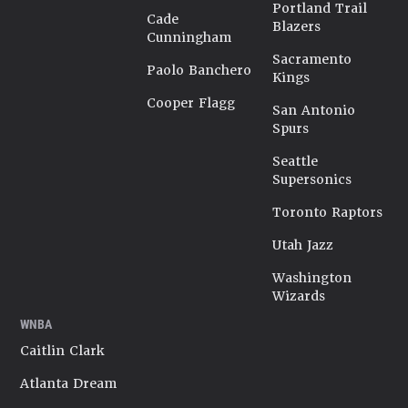
Portland Trail
Cade
Blazers
Cunningham
Sacramento
Paolo Banchero
Kings
Cooper Flagg
San Antonio
Spurs
Seattle
Supersonics
Toronto Raptors
Utah Jazz
Washington
Wizards
WNBA
Caitlin Clark
Atlanta Dream