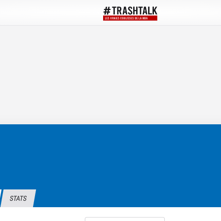
STATS