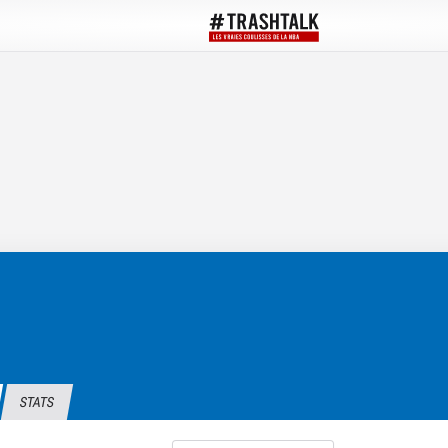
STATS