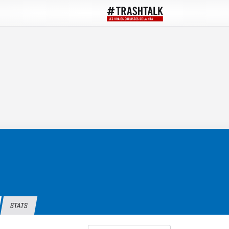
STATS