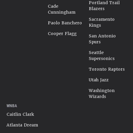
Portland Trail
Cade
Blazers
Cunningham
Sacramento
Paolo Banchero
Kings
Cooper Flagg
San Antonio
Spurs
Seattle
Supersonics
Toronto Raptors
Utah Jazz
Washington
Wizards
WNBA
Caitlin Clark
Atlanta Dream