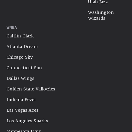
Utah Jazz
Washington
Wizards
WNBA
Caitlin Clark
Atlanta Dream
Chicago Sky
Connecticut Sun
Dallas Wings
Golden State Valkyries
Indiana Fever
Las Vegas Aces
Los Angeles Sparks
Minnesota Lynx