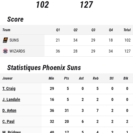
102
127
Score
Team
Q1
Q2
Q3
Q4
Total
SUNS
21
34
29
18
102
WIZARDS
36
28
29
34
127
Statistiques
Phoenix Suns
Joueur
Min
Pts
Ast
Reb
Stl
Blk
T. Craig
29
5
0
5
0
0
J. Landale
16
5
2
2
0
0
D. Ayton
36
31
3
7
2
0
C. Paul
32
20
6
2
2
2
M. Bridges
40
17
5
4
2
1