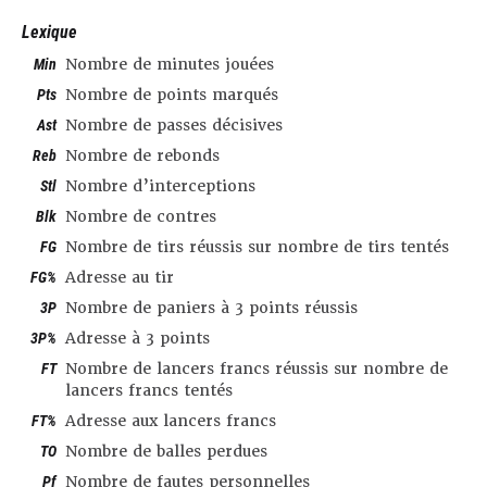
Lexique
Min
Nombre de minutes jouées
Pts
Nombre de points marqués
Ast
Nombre de passes décisives
Reb
Nombre de rebonds
Stl
Nombre d’interceptions
Blk
Nombre de contres
FG
Nombre de tirs réussis sur nombre de tirs tentés
FG%
Adresse au tir
3P
Nombre de paniers à 3 points réussis
3P%
Adresse à 3 points
FT
Nombre de lancers francs réussis sur nombre de
lancers francs tentés
FT%
Adresse aux lancers francs
TO
Nombre de balles perdues
Pf
Nombre de fautes personnelles