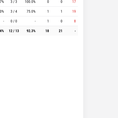
.7%
3 / 3
100.0%
0
0
17
.0%
3 / 4
75.0%
1
1
19
-
0 / 0
-
1
0
8
.4%
12 / 13
92.3%
18
21
-