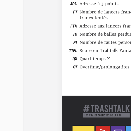
3P%
Adresse à 3 points
FT
Nombre de lancers franc
francs tentés
FT%
Adresse aux lancers fra
TO
Nombre de balles perdu
Pf
Nombre de fautes perso
TTFL
Score en Trahtalk Fant
QX
Quart temps X
OT
Overtime/prolongation