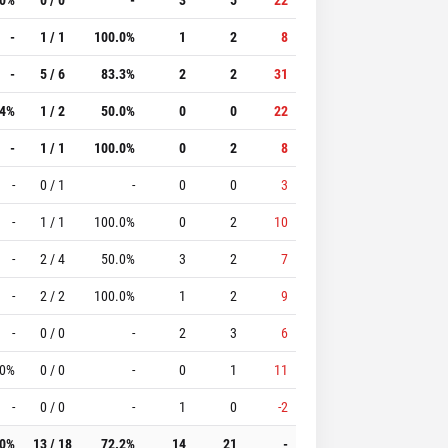
-
1 / 1
100.0%
1
2
8
-
5 / 6
83.3%
2
2
31
.4%
1 / 2
50.0%
0
0
22
-
1 / 1
100.0%
0
2
8
-
0 / 1
-
0
0
3
-
1 / 1
100.0%
0
2
10
-
2 / 4
50.0%
3
2
7
-
2 / 2
100.0%
1
2
9
-
0 / 0
-
2
3
6
.0%
0 / 0
-
0
1
11
-
0 / 0
-
1
0
-2
.0%
13 / 18
72.2%
14
21
-