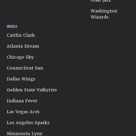
Utah Jazz
Washington
Wizards
WNBA
Caitlin Clark
Atlanta Dream
Chicago Sky
Connecticut Sun
Dallas Wings
Golden State Valkyries
Indiana Fever
Las Vegas Aces
Los Angeles Sparks
Minnesota Lynx