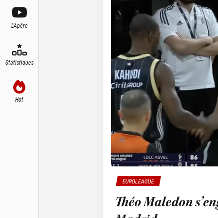
L'Apéro
Statistiques
Hot
EUROLEAGUE
Théo Maledon s’eng