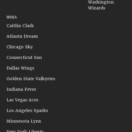
Washington
Wizards
WNBA
Caitlin Clark
Atlanta Dream
Chicago Sky
Connecticut Sun
Dallas Wings
Golden State Valkyries
Indiana Fever
Las Vegas Aces
Los Angeles Sparks
Minnesota Lynx
New York Liberty