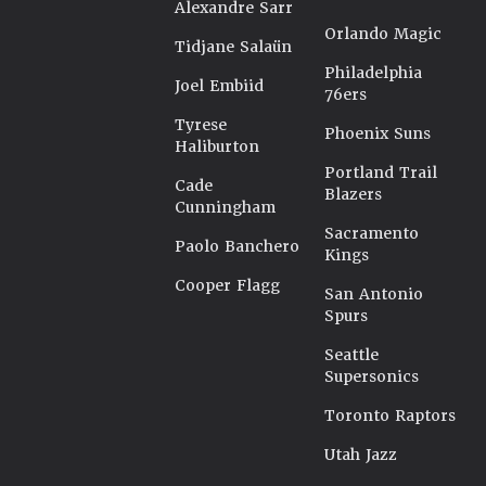
Alexandre Sarr
Orlando Magic
Tidjane Salaün
Philadelphia
Joel Embiid
76ers
Tyrese
Phoenix Suns
Haliburton
Portland Trail
Cade
Blazers
Cunningham
Sacramento
Paolo Banchero
Kings
Cooper Flagg
San Antonio
Spurs
Seattle
Supersonics
Toronto Raptors
Utah Jazz