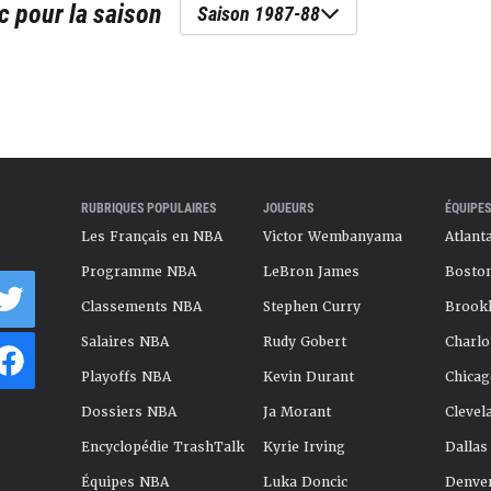
c
pour la saison
Saison 1987-88
RUBRIQUES POPULAIRES
JOUEURS
ÉQUIPES
Les Français en NBA
Victor Wembanyama
Atlant
Programme NBA
LeBron James
Boston
Classements NBA
Stephen Curry
Brookl
Salaires NBA
Rudy Gobert
Charlo
Playoffs NBA
Kevin Durant
Chicag
Dossiers NBA
Ja Morant
Clevel
Encyclopédie TrashTalk
Kyrie Irving
Dallas
Équipes NBA
Luka Doncic
Denve