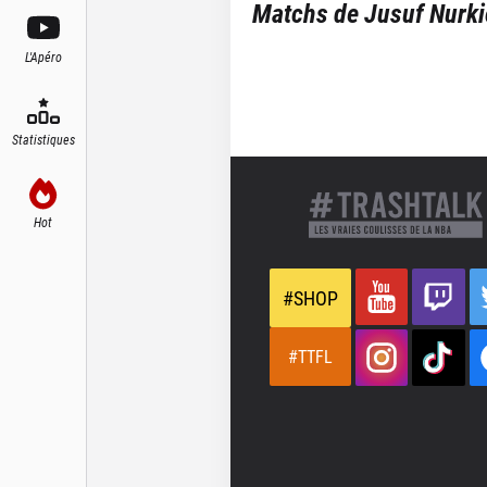
Matchs de
Jusuf Nurki
L'Apéro
Statistiques
Hot
#SHOP
#TTFL