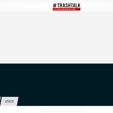
STATS