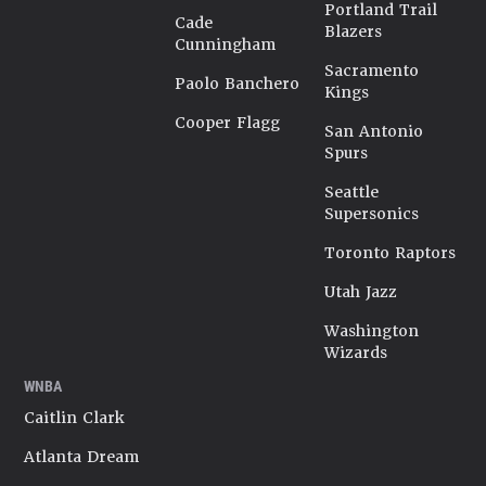
Portland Trail
Cade
Blazers
Cunningham
Sacramento
Paolo Banchero
Kings
Cooper Flagg
San Antonio
Spurs
Seattle
Supersonics
Toronto Raptors
Utah Jazz
Washington
Wizards
WNBA
Caitlin Clark
Atlanta Dream