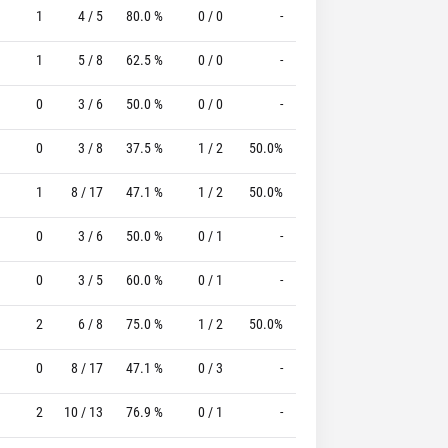
1
4 / 5
80.0 %
0 / 0
-
2 / 2
100.0 %
1
5 / 8
62.5 %
0 / 0
-
4 / 6
66.7 %
0
3 / 6
50.0 %
0 / 0
-
3 / 4
75.0 %
0
3 / 8
37.5 %
1 / 2
50.0%
1 / 2
50.0 %
1
8 / 17
47.1 %
1 / 2
50.0%
1 / 3
33.3 %
0
3 / 6
50.0 %
0 / 1
-
0 / 0
0 %
0
3 / 5
60.0 %
0 / 1
-
3 / 3
100.0 %
2
6 / 8
75.0 %
1 / 2
50.0%
5 / 6
83.3 %
0
8 / 17
47.1 %
0 / 3
-
3 / 5
60.0 %
2
10 / 13
76.9 %
0 / 1
-
4 / 4
100.0 %