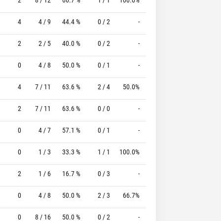
4
4 / 9
44.4 %
0 / 2
-
0 / 0
0 %
2
2 / 5
40.0 %
0 / 2
-
2 / 4
50.0 %
0
4 / 8
50.0 %
0 / 1
-
1 / 2
50.0 %
4
7 / 11
63.6 %
2 / 4
50.0%
2 / 2
100.0 %
2
7 / 11
63.6 %
0 / 0
-
4 / 4
100.0 %
0
4 / 7
57.1 %
0 / 1
-
7 / 7
100.0 %
0
1 / 3
33.3 %
1 / 1
100.0%
0 / 0
0 %
2
1 / 6
16.7 %
0 / 3
-
1 / 2
50.0 %
0
4 / 8
50.0 %
2 / 3
66.7%
4 / 7
57.1 %
0
8 / 16
50.0 %
0 / 2
-
4 / 6
66.7 %