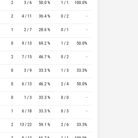
2
3 / 6
50.0 %
1 / 1
100.0%
1 / 2
50.0 %
2
4 / 11
36.4 %
0 / 2
-
1 / 2
50.0 %
1
2 / 7
28.6 %
0 / 1
-
2 / 4
50.0 %
0
9 / 13
69.2 %
1 / 2
50.0%
2 / 2
100.0 %
2
7 / 15
46.7 %
0 / 2
-
1 / 2
50.0 %
0
3 / 9
33.3 %
1 / 3
33.3%
10 / 11
90.9 %
0
6 / 13
46.2 %
2 / 4
50.0%
1 / 4
25.0 %
0
1 / 3
33.3 %
0 / 0
-
1 / 4
25.0 %
1
6 / 18
33.3 %
0 / 3
-
2 / 2
100.0 %
2
13 / 22
59.1 %
2 / 6
33.3%
3 / 5
60.0 %
2
8 / 12
66.7 %
1 / 1
100.0%
2 / 2
100.0 %