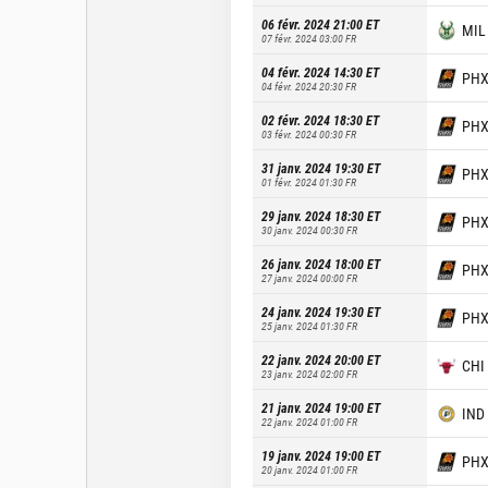
06 févr. 2024 21:00
ET
MIL
07 févr. 2024 03:00
FR
04 févr. 2024 14:30
ET
PH
04 févr. 2024 20:30
FR
02 févr. 2024 18:30
ET
PH
03 févr. 2024 00:30
FR
31 janv. 2024 19:30
ET
PH
01 févr. 2024 01:30
FR
29 janv. 2024 18:30
ET
PH
30 janv. 2024 00:30
FR
26 janv. 2024 18:00
ET
PH
27 janv. 2024 00:00
FR
24 janv. 2024 19:30
ET
PH
25 janv. 2024 01:30
FR
22 janv. 2024 20:00
ET
CHI
23 janv. 2024 02:00
FR
21 janv. 2024 19:00
ET
IND
22 janv. 2024 01:00
FR
19 janv. 2024 19:00
ET
PH
20 janv. 2024 01:00
FR