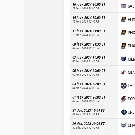
16 janv. 2024 20:00
ET
SAC
17 janv. 2024 02:00
FR
14 janv. 2024 20:00
ET
PH
15 janv. 2024 02:00
FR
11 janv. 2024 21:00
ET
PH
12 janv. 2024 03:00
FR
08 janv. 2024 21:30
ET
PH
09 janv. 2024 03:30
FR
07 janv. 2024 19:00
ET
ME
08 janv. 2024 01:00
FR
05 janv. 2024 20:00
ET
MIA
06 janv. 2024 02:00
FR
03 janv. 2024 20:00
ET
LAC
04 janv. 2024 02:00
FR
01 janv. 2024 20:00
ET
POR
02 janv. 2024 02:00
FR
31 déc. 2023 19:00
ET
ORL
01 janv. 2024 01:00
FR
29 déc. 2023 20:00
ET
CH
30 déc. 2023 02:00
FR