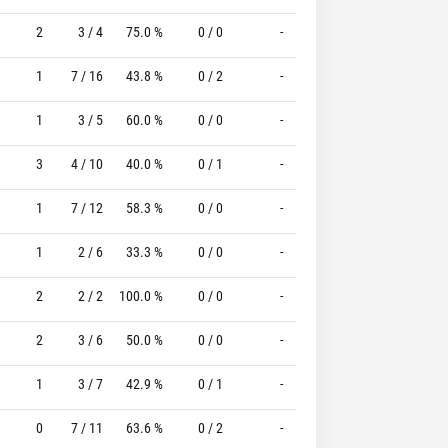
2
3 / 4
75.0 %
0 / 0
-
1 / 2
50.0 %
1
7 / 16
43.8 %
0 / 2
-
0 / 0
0 %
1
3 / 5
60.0 %
0 / 0
-
1 / 2
50.0 %
3
4 / 10
40.0 %
0 / 1
-
8 / 16
50.0 %
1
7 / 12
58.3 %
0 / 0
-
4 / 5
80.0 %
1
2 / 6
33.3 %
0 / 0
-
1 / 2
50.0 %
2
2 / 2
100.0 %
0 / 0
-
6 / 10
60.0 %
2
3 / 6
50.0 %
0 / 0
-
3 / 4
75.0 %
1
3 / 7
42.9 %
0 / 1
-
0 / 0
0 %
0
7 / 11
63.6 %
0 / 2
-
2 / 5
40.0 %