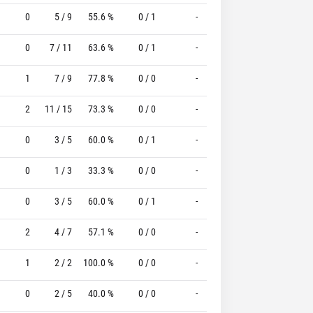
0
5 / 9
55.6 %
0 / 1
-
0 / 1
0 %
0
7 / 11
63.6 %
0 / 1
-
4 / 6
66.7 %
1
7 / 9
77.8 %
0 / 0
-
0 / 1
0 %
2
11 / 15
73.3 %
0 / 0
-
6 / 9
66.7 %
0
3 / 5
60.0 %
0 / 1
-
0 / 1
0 %
0
1 / 3
33.3 %
0 / 0
-
0 / 0
0 %
0
3 / 5
60.0 %
0 / 1
-
2 / 2
100.0 %
2
4 / 7
57.1 %
0 / 0
-
0 / 0
0 %
1
2 / 2
100.0 %
0 / 0
-
0 / 0
0 %
0
2 / 5
40.0 %
0 / 0
-
1 / 2
50.0 %