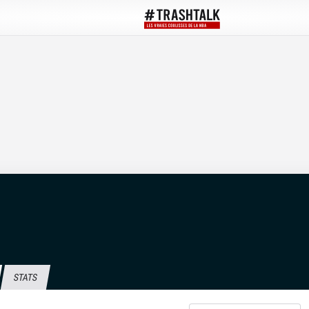
STATS