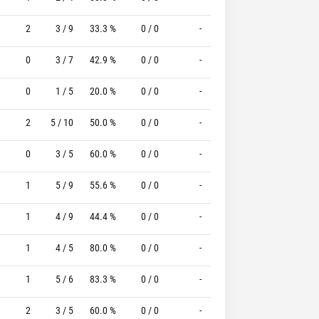
2
3 / 9
33.3 %
0 / 0
-
0 / 2
0 %
0
3 / 7
42.9 %
0 / 0
-
0 / 0
0 %
0
1 / 5
20.0 %
0 / 0
-
5 / 8
62.5 %
2
5 / 10
50.0 %
0 / 0
-
0 / 0
0 %
0
3 / 5
60.0 %
0 / 0
-
2 / 2
100.0 %
1
5 / 9
55.6 %
0 / 0
-
3 / 7
42.9 %
1
4 / 9
44.4 %
0 / 0
-
0 / 2
0 %
1
4 / 5
80.0 %
0 / 0
-
1 / 6
16.7 %
1
5 / 6
83.3 %
0 / 0
-
1 / 3
33.3 %
2
3 / 5
60.0 %
0 / 0
-
1 / 2
50.0 %