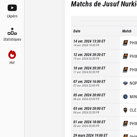
Matchs de
Jusuf Nurki
L'Apéro
Date
Match
Statistiques
14 avr. 2024 13:30
ET
PH
14 avr. 2024 19:30
FR
12 avr. 2024 20:30
ET
PH
13 avr. 2024 02:30
FR
Hot
10 avr. 2024 20:30
ET
PH
11 avr. 2024 02:30
FR
07 avr. 2024 16:00
ET
NO
07 avr. 2024 22:00
FR
05 avr. 2024 20:00
ET
MIN
06 avr. 2024 02:00
FR
03 avr. 2024 20:00
ET
CLE
04 avr. 2024 02:00
FR
01 avr. 2024 18:00
ET
PH
02 avr. 2024 00:00
FR
29 mars 2024 19:00
ET
PH