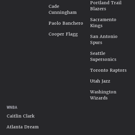
Portland Trail
Cade
Blazers
Cunningham
Sacramento
Paolo Banchero
Kings
Cooper Flagg
San Antonio
Spurs
Seattle
Supersonics
Toronto Raptors
Utah Jazz
Washington
Wizards
WNBA
Caitlin Clark
Atlanta Dream