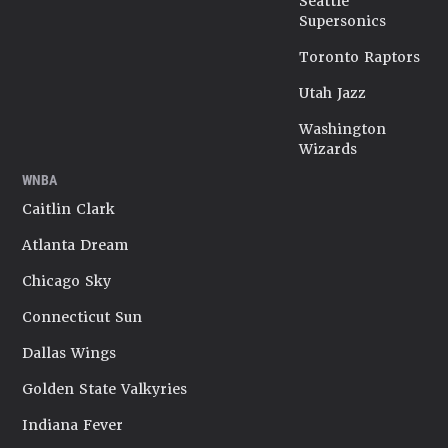
Seattle
Supersonics
Toronto Raptors
Utah Jazz
Washington
Wizards
WNBA
Caitlin Clark
Atlanta Dream
Chicago Sky
Connecticut Sun
Dallas Wings
Golden State Valkyries
Indiana Fever