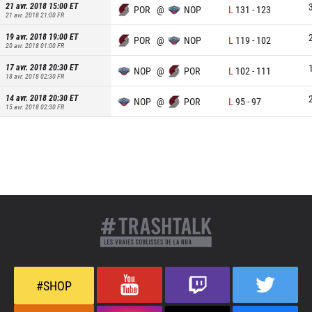
21 avr. 2018 15:00
ET
POR
@
NOP
L
131
-
123
21 avr. 2018 21:00
FR
19 avr. 2018 19:00
ET
POR
@
NOP
L
119
-
102
20 avr. 2018 01:00
FR
17 avr. 2018 20:30
ET
NOP
@
POR
L
102
-
111
18 avr. 2018 02:30
FR
14 avr. 2018 20:30
ET
NOP
@
POR
L
95
-
97
15 avr. 2018 02:30
FR
#SHOP