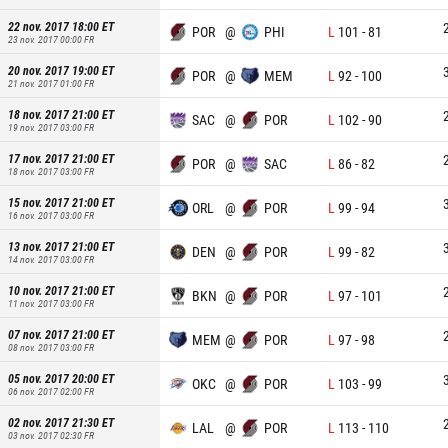
22 nov. 2017 18:00
ET
POR
@
PHI
L
101
-
81
23 nov. 2017 00:00
FR
20 nov. 2017 19:00
ET
POR
@
MEM
L
92
-
100
21 nov. 2017 01:00
FR
18 nov. 2017 21:00
ET
SAC
@
POR
L
102
-
90
19 nov. 2017 03:00
FR
17 nov. 2017 21:00
ET
POR
@
SAC
L
86
-
82
18 nov. 2017 03:00
FR
15 nov. 2017 21:00
ET
ORL
@
POR
L
99
-
94
16 nov. 2017 03:00
FR
13 nov. 2017 21:00
ET
DEN
@
POR
L
99
-
82
14 nov. 2017 03:00
FR
10 nov. 2017 21:00
ET
BKN
@
POR
L
97
-
101
11 nov. 2017 03:00
FR
07 nov. 2017 21:00
ET
MEM
@
POR
L
97
-
98
08 nov. 2017 03:00
FR
05 nov. 2017 20:00
ET
OKC
@
POR
L
103
-
99
06 nov. 2017 02:00
FR
02 nov. 2017 21:30
ET
LAL
@
POR
L
113
-
110
03 nov. 2017 02:30
FR