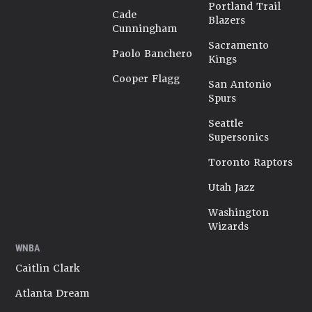
Portland Trail
Cade
Blazers
Cunningham
Sacramento
Paolo Banchero
Kings
Cooper Flagg
San Antonio
Spurs
Seattle
Supersonics
Toronto Raptors
Utah Jazz
Washington
Wizards
WNBA
Caitlin Clark
Atlanta Dream