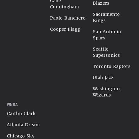
Cade
Blazers
Cunningham
Sacramento
Paolo Banchero
Kings
Cooper Flagg
San Antonio
Spurs
Seattle
Supersonics
Toronto Raptors
Utah Jazz
Washington
Wizards
WNBA
Caitlin Clark
Atlanta Dream
Chicago Sky