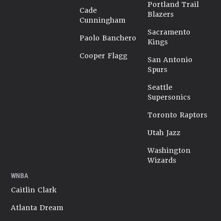
Portland Trail
Cade
Blazers
Cunningham
Sacramento
Paolo Banchero
Kings
Cooper Flagg
San Antonio
Spurs
Seattle
Supersonics
Toronto Raptors
Utah Jazz
Washington
Wizards
WNBA
Caitlin Clark
Atlanta Dream