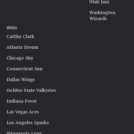
Utah Jazz
Washington
Wizards
WNBA
Caitlin Clark
Atlanta Dream
Chicago Sky
Connecticut Sun
Dallas Wings
Golden State Valkyries
Indiana Fever
Las Vegas Aces
Los Angeles Sparks
Minnesota Lynx