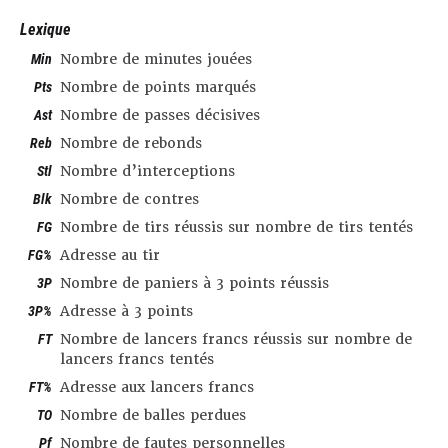
Lexique
Min
Nombre de minutes jouées
Pts
Nombre de points marqués
Ast
Nombre de passes décisives
Reb
Nombre de rebonds
Stl
Nombre d’interceptions
Blk
Nombre de contres
FG
Nombre de tirs réussis sur nombre de tirs tentés
FG%
Adresse au tir
3P
Nombre de paniers à 3 points réussis
3P%
Adresse à 3 points
FT
Nombre de lancers francs réussis sur nombre de
lancers francs tentés
FT%
Adresse aux lancers francs
TO
Nombre de balles perdues
Pf
Nombre de fautes personnelles