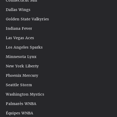
Connecticut Sun
Dallas Wings
Golden State Valkyries
Indiana Fever
Las Vegas Aces
Los Angeles Sparks
Minnesota Lynx
New York Liberty
Phoenix Mercury
Seattle Storm
Washington Mystics
Palmarès WNBA
Équipes WNBA