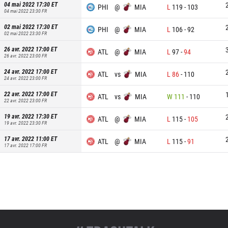
04 mai 2022 17:30
ET
PHI
@
MIA
L
119
-
103
04 mai 2022 23:30
FR
02 mai 2022 17:30
ET
PHI
@
MIA
L
106
-
92
02 mai 2022 23:30
FR
26 avr. 2022 17:00
ET
ATL
@
MIA
L
97
-
94
26 avr. 2022 23:00
FR
24 avr. 2022 17:00
ET
ATL
vs
MIA
L
86
-
110
24 avr. 2022 23:00
FR
22 avr. 2022 17:00
ET
ATL
vs
MIA
W
111
-
110
22 avr. 2022 23:00
FR
19 avr. 2022 17:30
ET
ATL
@
MIA
L
115
-
105
19 avr. 2022 23:30
FR
17 avr. 2022 11:00
ET
ATL
@
MIA
L
115
-
91
17 avr. 2022 17:00
FR