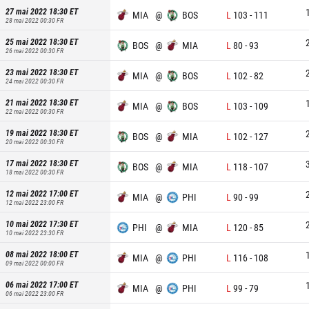
27 mai 2022 18:30
ET
MIA
@
BOS
L
103
-
111
28 mai 2022 00:30
FR
25 mai 2022 18:30
ET
BOS
@
MIA
L
80
-
93
26 mai 2022 00:30
FR
23 mai 2022 18:30
ET
MIA
@
BOS
L
102
-
82
24 mai 2022 00:30
FR
21 mai 2022 18:30
ET
MIA
@
BOS
L
103
-
109
22 mai 2022 00:30
FR
19 mai 2022 18:30
ET
BOS
@
MIA
L
102
-
127
20 mai 2022 00:30
FR
17 mai 2022 18:30
ET
BOS
@
MIA
L
118
-
107
18 mai 2022 00:30
FR
12 mai 2022 17:00
ET
MIA
@
PHI
L
90
-
99
12 mai 2022 23:00
FR
10 mai 2022 17:30
ET
PHI
@
MIA
L
120
-
85
10 mai 2022 23:30
FR
08 mai 2022 18:00
ET
MIA
@
PHI
L
116
-
108
09 mai 2022 00:00
FR
06 mai 2022 17:00
ET
MIA
@
PHI
L
99
-
79
06 mai 2022 23:00
FR