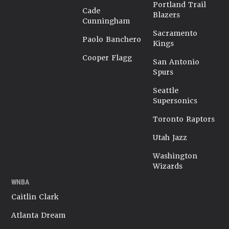
Portland Trail
Cade
Blazers
Cunningham
Sacramento
Paolo Banchero
Kings
Cooper Flagg
San Antonio
Spurs
Seattle
Supersonics
Toronto Raptors
Utah Jazz
Washington
Wizards
WNBA
Caitlin Clark
Atlanta Dream