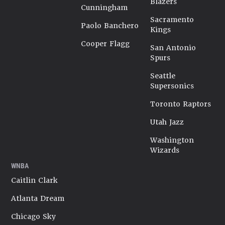
Blazers
Cunningham
Sacramento
Paolo Banchero
Kings
Cooper Flagg
San Antonio
Spurs
Seattle
Supersonics
Toronto Raptors
Utah Jazz
Washington
Wizards
WNBA
Caitlin Clark
Atlanta Dream
Chicago Sky