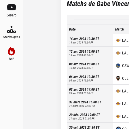
Matchs de
Gabe Vince
L'Apéro
Date
Match
Statistiques
14 avr. 2024 13:30
ET
LAL
14 avr. 2024 19:30
FR
12 avr. 2024 18:00
ET
LAL
13 avr. 2024 00:00
FR
Hot
09 avr. 2024 20:00
ET
GS
10 avr. 2024 02:00
FR
06 avr. 2024 13:30
ET
CLE
06 avr. 2024 19:30
FR
03 avr. 2024 17:00
ET
LAL
03 avr. 2024 23:00
FR
31 mars 2024 16:00
ET
LAL
31 mars 2024 22:00
FR
20 déc. 2023 19:00
ET
LAL
21 déc. 2023 01:00
FR
30 oct. 2023 21:30
ET
ORL