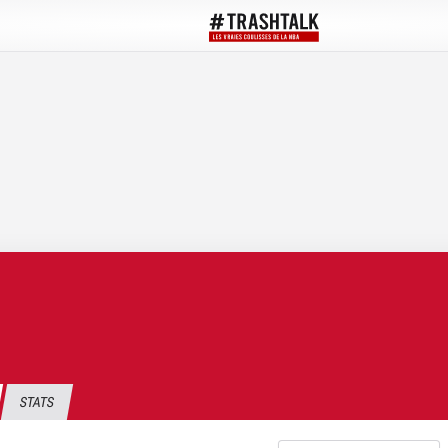
STATS