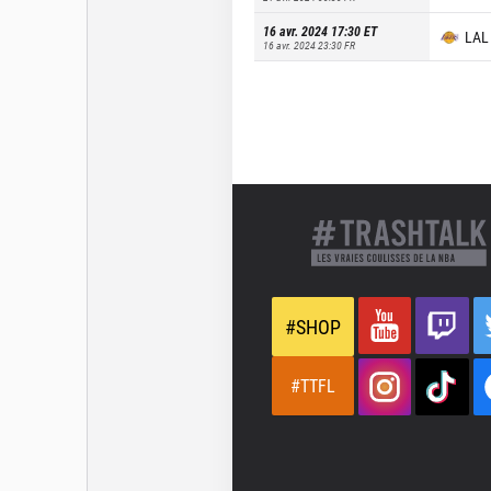
16 avr. 2024 17:30
ET
LAL
16 avr. 2024 23:30
FR
#SHOP
#TTFL